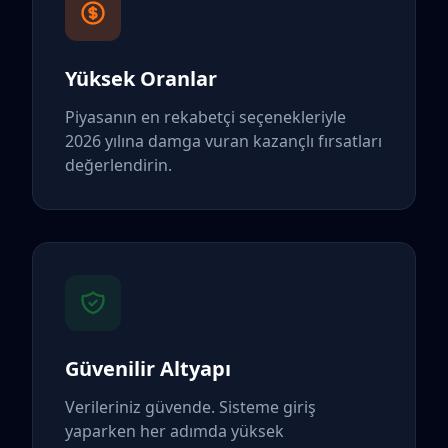
Yüksek Oranlar
Piyasanın en rekabetçi seçenekleriyle
2026 yılına damga vuran kazançlı fırsatları
değerlendirin.
Güvenilir Altyapı
Verileriniz güvende. Sisteme giriş
yaparken her adımda yüksek