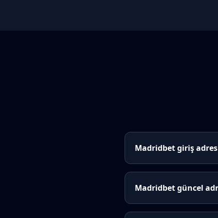
Madridbet giriş adres
Madridbet giriş adresi, k
Madridbet güncel adre
sisteme giriş yaparken en
En güvenilir ve hızlı gir