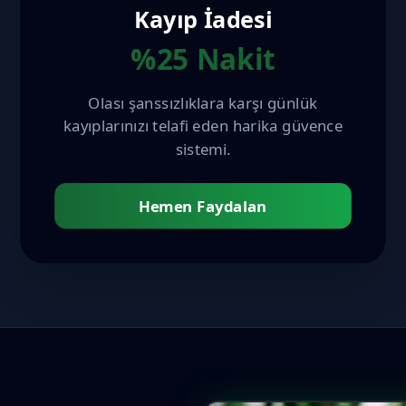
Kayıp İadesi
%25 Nakit
Olası şanssızlıklara karşı günlük
kayıplarınızı telafi eden harika güvence
sistemi.
Hemen Faydalan