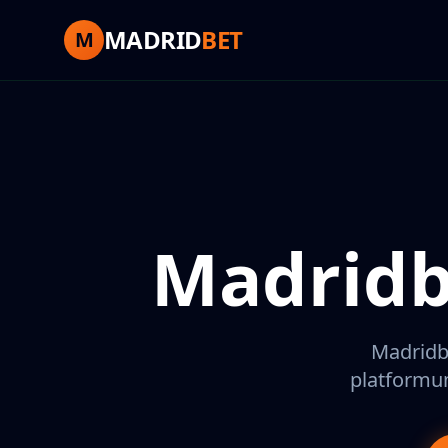
MADRID
BET
M
Madridb
Madridbe
platformum