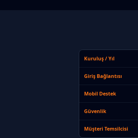
Kuruluş / Yıl
Giriş Bağlantısı
Mobil Destek
Güvenlik
Müşteri Temsilcisi