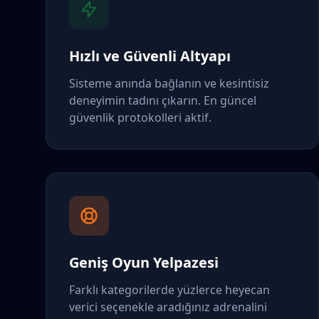
Hızlı ve Güvenli Altyapı
Sisteme anında bağlanın ve kesintisiz
deneyimin tadını çıkarın. En güncel
güvenlik protokolleri aktif.
Geniş Oyun Yelpazesi
Farklı kategorilerde yüzlerce heyecan
verici seçenekle aradığınız adrenalini