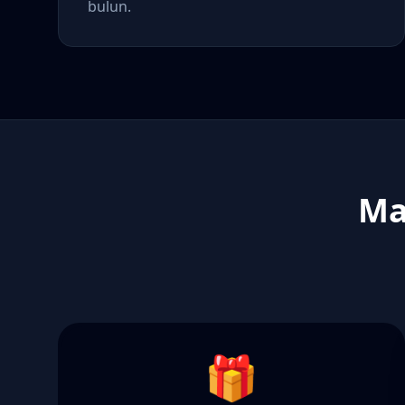
bulun.
Ma
🎁