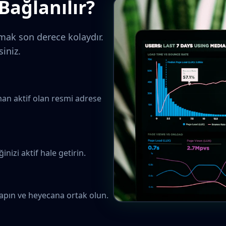
Bağlanılır?
mak son derece kolaydır.
iniz.
man aktif olan resmi adrese
nizi aktif hale getirin.
 yapın ve heyecana ortak olun.