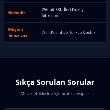
256-bit SSL, İleri Düzey
Güvenlik
Şifreleme
Müşteri
7/24 Kesintisiz Türkçe Destek
Temsilcisi
Sıkça Sorulan Sorular
Merak ettikleriniz için pratik cevaplar.