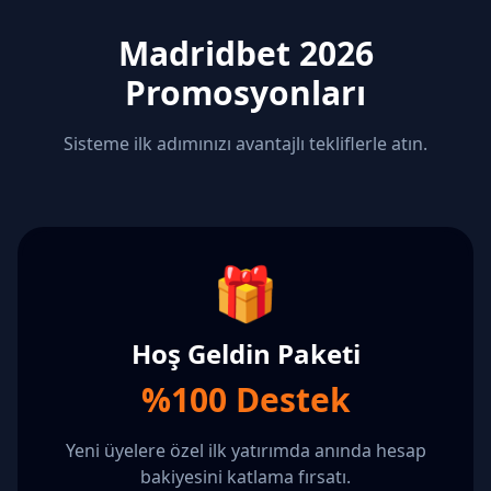
Madridbet 2026
Promosyonları
Sisteme ilk adımınızı avantajlı tekliflerle atın.
🎁
Hoş Geldin Paketi
%100 Destek
Yeni üyelere özel ilk yatırımda anında hesap
bakiyesini katlama fırsatı.