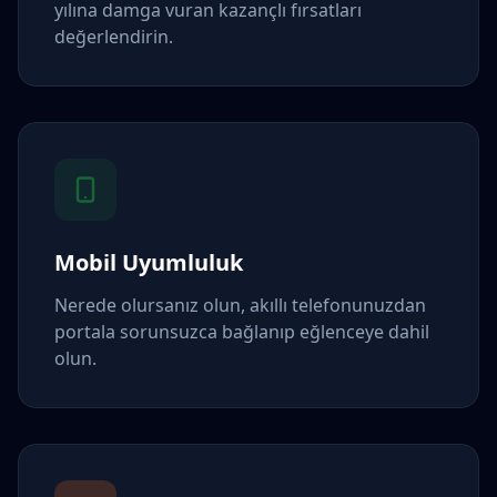
yılına damga vuran kazançlı fırsatları
değerlendirin.
Mobil Uyumluluk
Nerede olursanız olun, akıllı telefonunuzdan
portala sorunsuzca bağlanıp eğlenceye dahil
olun.