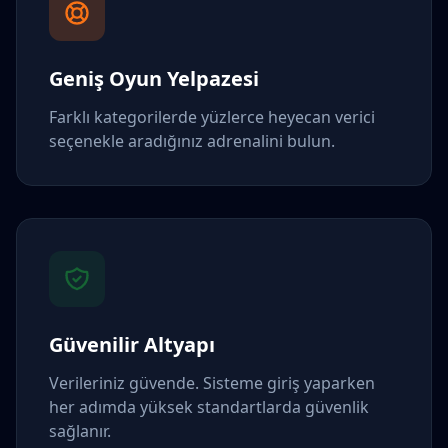
Geniş Oyun Yelpazesi
Farklı kategorilerde yüzlerce heyecan verici
seçenekle aradığınız adrenalini bulun.
Güvenilir Altyapı
Verileriniz güvende. Sisteme giriş yaparken
her adımda yüksek standartlarda güvenlik
sağlanır.