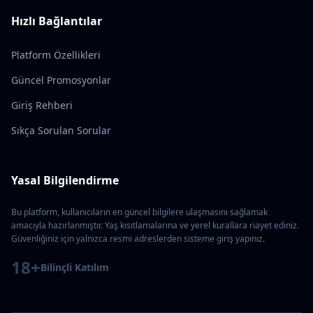
Hızlı Bağlantılar
Platform Özellikleri
Güncel Promosyonlar
Giriş Rehberi
Sıkça Sorulan Sorular
Yasal Bilgilendirme
Bu platform, kullanıcıların en güncel bilgilere ulaşmasını sağlamak
amacıyla hazırlanmıştır. Yaş kısıtlamalarına ve yerel kurallara riayet ediniz.
Güvenliğiniz için yalnızca resmi adreslerden sisteme giriş yapınız.
18+
Bilinçli Katılım