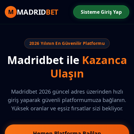
MADRID
BET
M
Sisteme Giriş Yap
2026 Yılının En Güvenilir Platformu
Madridbet ile
Kazanca
Ulaşın
Madridbet 2026 güncel adres üzerinden hızlı
giriş yaparak güvenli platformumuza bağlanın.
Yüksek oranlar ve eşsiz fırsatlar sizi bekliyor.
Hemen Platforma Bağlan