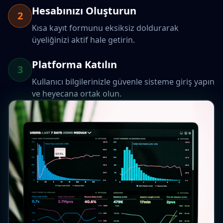
Hesabınızı Oluşturun
2
Kısa kayıt formunu eksiksiz doldurarak
üyeliğinizi aktif hale getirin.
Platforma Katılın
3
Kullanıcı bilgilerinizle güvenle sisteme giriş yapın
ve heyecana ortak olun.