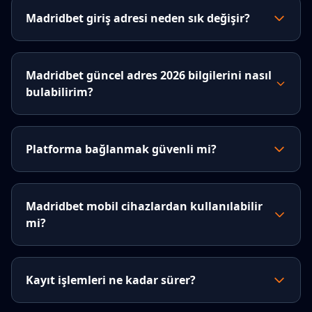
Madridbet giriş adresi neden sık değişir?
Madridbet giriş adresi, kesintisiz bir platform deneyimi
Madridbet güncel adres 2026 bilgilerini nasıl
sunmak amacıyla düzenli olarak güncellenir. Bu sayede
sisteme giriş yaparken engellerle karşılaşmazsınız.
bulabilirim?
En güvenilir ve hızlı giriş adresi, resmi sayfalarımız
Platforma bağlanmak güvenli mi?
üzerinden paylaşılmaktadır. Güncel portal adresine
sitemizden ulaşabilirsiniz.
Evet, gelişmiş altyapımız ve şifreleme teknolojilerimiz
Madridbet mobil cihazlardan kullanılabilir
sayesinde verileriniz her zaman korunur. Güvenle
sisteme giriş yapabilirsiniz.
mi?
Tamamen mobil uyumlu arayüzümüz sayesinde
Kayıt işlemleri ne kadar sürer?
istediğiniz cihazdan platforma bağlanabilir ve oyun
keyfini çıkarabilirsiniz.