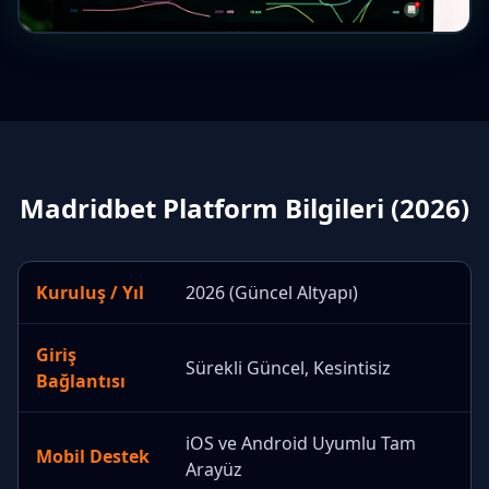
Madridbet Platform Bilgileri (2026)
Kuruluş / Yıl
2026 (Güncel Altyapı)
Giriş
Sürekli Güncel, Kesintisiz
Bağlantısı
iOS ve Android Uyumlu Tam
Mobil Destek
Arayüz