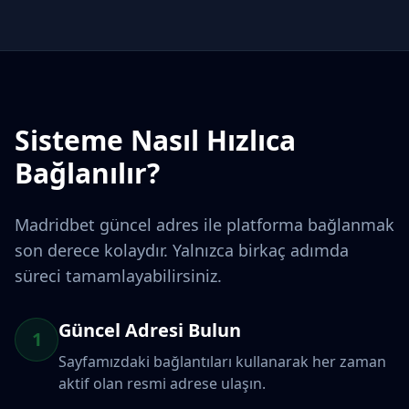
Sisteme Nasıl Hızlıca
Bağlanılır?
Madridbet güncel adres ile platforma bağlanmak
son derece kolaydır. Yalnızca birkaç adımda
süreci tamamlayabilirsiniz.
Güncel Adresi Bulun
1
Sayfamızdaki bağlantıları kullanarak her zaman
aktif olan resmi adrese ulaşın.