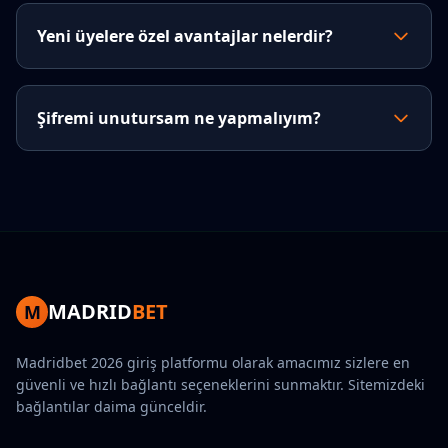
Kayıt olmak sadece birkaç dakikanızı alır. Formu
Yeni üyelere özel avantajlar nelerdir?
doldurduktan sonra anında hesabınıza
bağlanabilirsiniz.
2026 yılına özel hoş geldin promosyonları ve çeşitli
Şifremi unutursam ne yapmalıyım?
ödüllerle yeni üyelerimize kazançlı bir başlangıç
sunuyoruz.
Giriş ekranında yer alan 'Şifremi Unuttum' bağlantısını
kullanarak yönergeleri takip edebilir ve hızlıca yeni
şifre oluşturabilirsiniz.
MADRID
BET
M
Madridbet 2026 giriş platformu olarak amacımız sizlere en
güvenli ve hızlı bağlantı seçeneklerini sunmaktır. Sitemizdeki
bağlantılar daima günceldir.