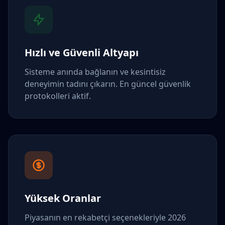
Hızlı ve Güvenli Altyapı
Sisteme anında bağlanın ve kesintisiz
deneyimin tadını çıkarın. En güncel güvenlik
protokolleri aktif.
Yüksek Oranlar
Piyasanın en rekabetçi seçenekleriyle 2026