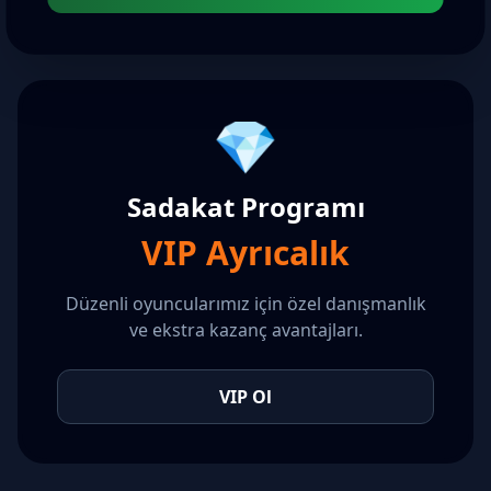
💎
Sadakat Programı
VIP Ayrıcalık
Düzenli oyuncularımız için özel danışmanlık
ve ekstra kazanç avantajları.
VIP Ol