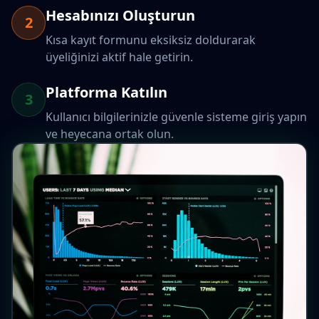
Hesabınızı Oluşturun
2
Kısa kayıt formunu eksiksiz doldurarak
üyeliğinizi aktif hale getirin.
Platforma Katılın
3
Kullanıcı bilgilerinizle güvenle sisteme giriş yapın
ve heyecana ortak olun.