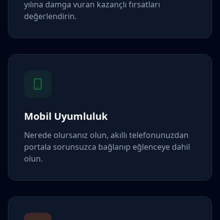
yılına damga vuran kazançlı fırsatları
değerlendirin.
Mobil Uyumluluk
Nerede olursanız olun, akıllı telefonunuzdan
portala sorunsuzca bağlanıp eğlenceye dahil
olun.