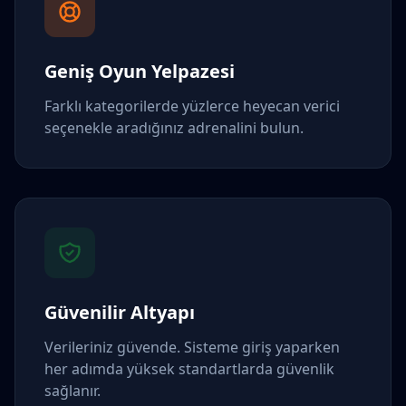
Geniş Oyun Yelpazesi
Farklı kategorilerde yüzlerce heyecan verici
seçenekle aradığınız adrenalini bulun.
Güvenilir Altyapı
Verileriniz güvende. Sisteme giriş yaparken
her adımda yüksek standartlarda güvenlik
sağlanır.